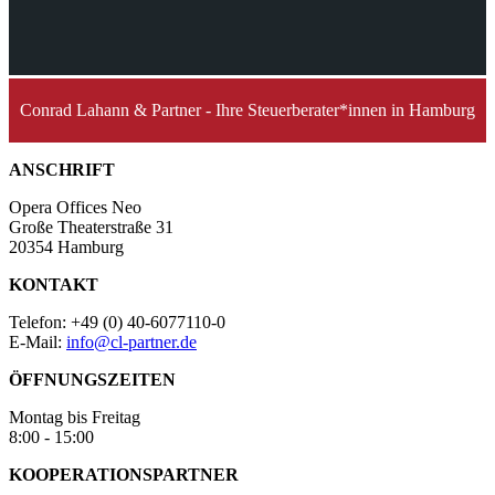
Conrad Lahann & Partner - Ihre Steuerberater*innen in Hamburg
ANSCHRIFT
Opera Offices Neo
Große Theaterstraße 31
20354 Hamburg
KONTAKT
Telefon: +49 (0) 40-6077110-0
E-Mail:
info@cl-partner.de
ÖFFNUNGSZEITEN
Montag bis Freitag
8:00 - 15:00
KOOPERATIONSPARTNER