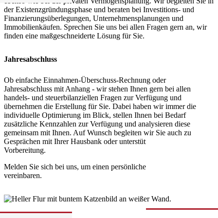
ebenso wie bei der privaten Vermögensplanung. Wir begleiten Sie in
der Existenzgründungsphase und beraten bei Investitions- und
Finanzierungsüberlegungen, Unternehmensplanungen und
Immobilienkäufen. Sprechen Sie uns bei allen Fragen gern an, wir
finden eine maßgeschneiderte Lösung für Sie.
Jahresabschluss
Ob einfache Einnahmen-Überschuss-Rechnung oder
Jahresabschluss mit Anhang - wir stehen Ihnen gern bei allen
handels- und steuerbilanziellen Fragen zur Verfügung und
übernehmen die Erstellung für Sie. Dabei haben wir immer die
individuelle Optimierung im Blick, stellen Ihnen bei Bedarf
zusätzliche Kennzahlen zur Verfügung und analysieren diese
gemeinsam mit Ihnen. Auf Wunsch begleiten wir Sie auch zu
Gesprächen mit Ihrer Hausbank oder unterstützen Sie bei der
Vorbereitung.
Melden Sie sich bei uns, um einen persönlichen Termin zu
vereinbaren.